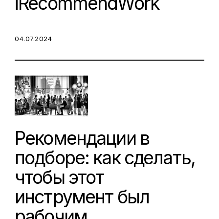
iRecommendWork
POSTED ON:
04.07.2024
Рекомендации в
подборе: как сделать,
чтобы этот
инструмент был
рабочим