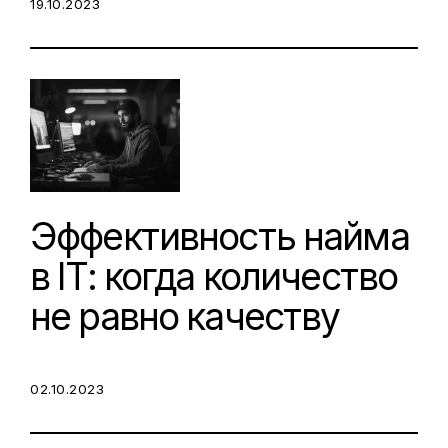
POSTED ON:
19.10.2023
Эффективность найма
в IT: когда количество
не равно качеству
POSTED ON:
02.10.2023