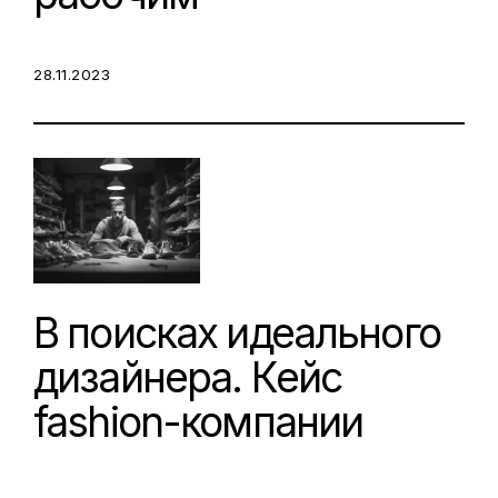
POSTED ON:
28.11.2023
В поисках идеального
дизайнера. Кейс
fashion-компании