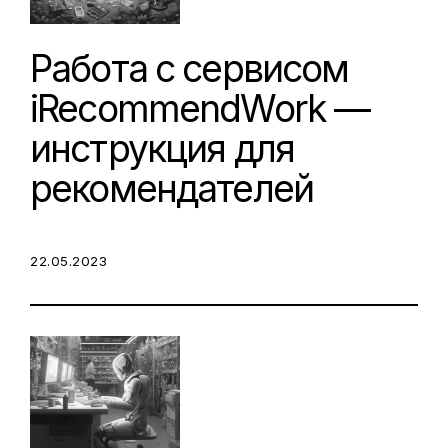
Работа с сервисом
iRecommendWork —
инструкция для
рекомендателей
POSTED ON:
22.05.2023