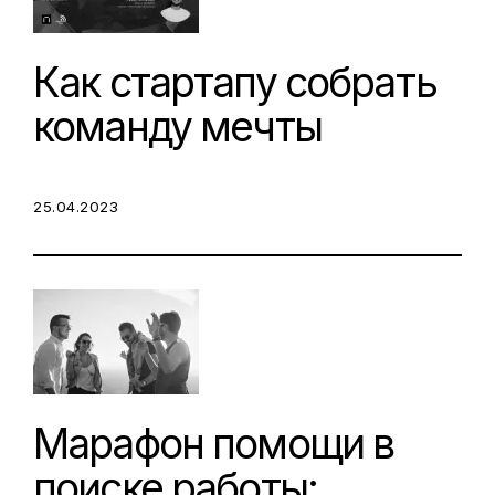
Как стартапу собрать
команду мечты
POSTED ON:
25.04.2023
Марафон помощи в
поиске работы: