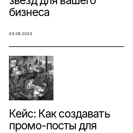
звезд для вашего
бизнеса
POSTED ON:
03.08.2023
Кейс: Как создавать
промо-посты для