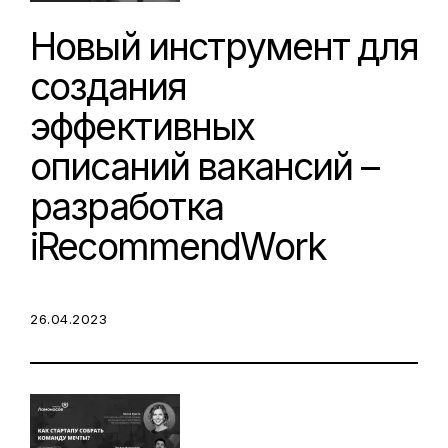
Новый инструмент для
создания
эффективных
описаний вакансий –
разработка
iRecommendWork
POSTED ON:
26.04.2023