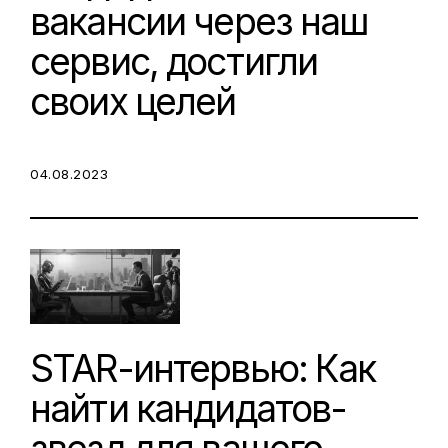
вакансии через наш
сервис, достигли
своих целей
POSTED ON:
04.08.2023
STAR-интервью: Как
найти кандидатов-