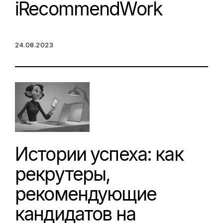
iRecommendWork
POSTED ON:
24.08.2023
Истории успеха: как
рекрутеры,
рекомендующие
кандидатов на