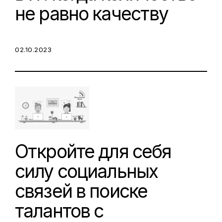
не равно качеству
POSTED ON:
02.10.2023
Откройте для себя
силу социальных
связей в поиске
талантов с