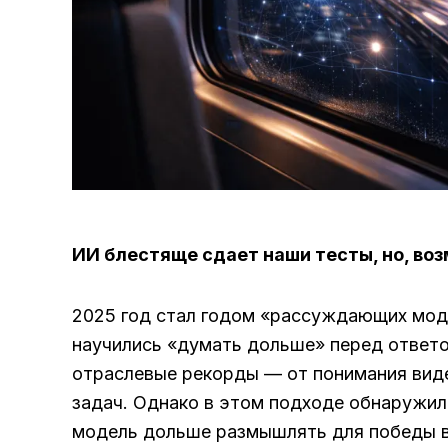
ИИ блестяще сдает наши тесты, но, во
2025 год стал годом «рассуждающих модел
научились «думать дольше» перед ответо
отраслевые рекорды — от понимания виде
задач. Однако в этом подходе обнаружил
модель дольше размышлять для победы в