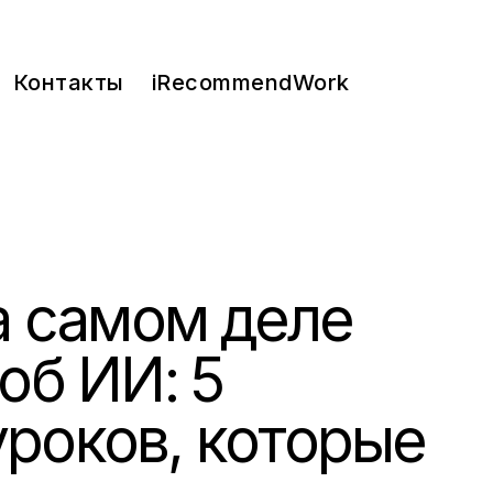
Контакты
iRecommendWork
а самом деле
об ИИ: 5
роков, которые