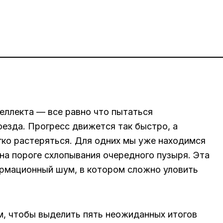
еллекта — все равно что пытаться
оезда. Прогресс движется так быстро, а
гко растеряться. Для одних мы уже находимся
 на пороге схлопывания очередного пузыря. Эта
ормационный шум, в котором сложно уловить
м, чтобы выделить пять неожиданных итогов