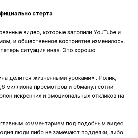
фициально стерта
ванные видео, которые затопили YouTube и
мом, и общественное восприятие изменилось.
 теперь ситуация иная. Это хорошо
ина делится жизненными уроками» . Ролик,
,6 миллиона просмотров и обманул сотни
олон искренних и эмоциональных откликов на
а главным комментарием под подобным видео
годня люди либо не замечают подделки, либо