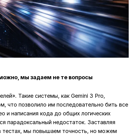
зможно, мы задаем не те вопросы
ей». Такие системы, как Gemini 3 Pro,
м, что позволило им последовательно бить все
о и написания кода до общих логических
ся парадоксальный недостаток. Заставляя
 тестах, мы повышаем точность, но можем