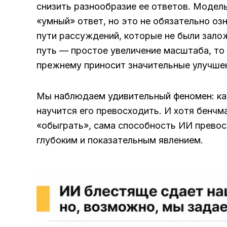
снизить разнообразие ее ответов. Модел
«умный» ответ, но это не обязательно оз
пути рассуждений, которые не были залож
путь — простое увеличение масштаба, то 
прежнему приносит значительные улучшен
Мы наблюдаем удивительный феномен: как
научится его превосходить. И хотя бенчм
«обыграть», сама способность ИИ прево
глубоким и показательным явлением.