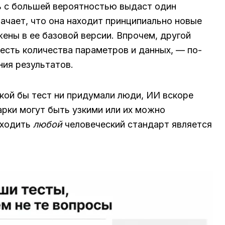
ь с большей вероятностью выдаст один
начает, что она находит принципиально новые
ены в ее базовой версии. Впрочем, другой
есть количества параметров и данных, — по-
ия результатов.
ой бы тест ни придумали люди, ИИ вскоре
арки могут быть узкими или их можно
сходить
любой
человеческий стандарт является