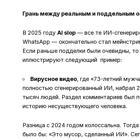
Грань между реальным и поддельным о
В 2025 году
AI slop
— все те ИИ-сгенериро
WhatsApp — окончательно стал мейнстри
Если раньше подделки были очевидны, то
иллюстрируют следующий пример:
Вирусное видео
, где «73-летний мужч
полностью сгенерированный ИИ, набрал 2
тысяч людей. Раздел комментариев был п
историю несуществующего человека.
Разница с 2024 годом колоссальна. Тогд
было бы: «Это мусор, сделанный ИИ». Се