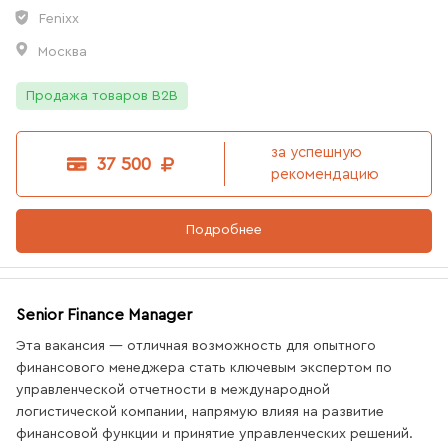
Fenixx
2
вакансии
Москва
Продажа товаров B2B
за успешную
37 500
рекомендацию
Подробнее
2
вакансии
Senior Finance Manager
Эта вакансия — отличная возможность для опытного
финансового менеджера стать ключевым экспертом по
управленческой отчетности в международной
логистической компании, напрямую влияя на развитие
финансовой функции и принятие управленческих решений.