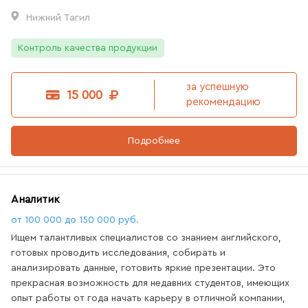
Нижний Тагил
Контроль качества продукции
за успешную
15 000
рекомендацию
Подробнее
Аналитик
от 100 000 до 150 000 руб.
Ищем талантливых специалистов со знанием английского,
готовых проводить исследования, собирать и
анализировать данные, готовить яркие презентации. Это
прекрасная возможность для недавних студентов, имеющих
опыт работы от года начать карьеру в отличной компании,