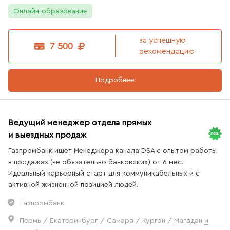
Онлайн-образование
за успешную
7 500
рекомендацию
12
вакансии
Подробнее
Ведущий менеджер отдела прямых
и выездных продаж
Газпромбанк ищет Менеджера канала DSA с опытом работы
в продажах (не обязательно банковских) от 6 мес.
Идеальный карьерный старт для коммуникабельных и с
12
вакансии
активной жизненной позицией людей.
Газпромбанк
Пермь / Екатеринбург / Самара / Курган / Магадан
и