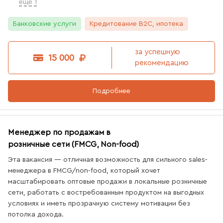
еще 1
Банковские услуги
Кредитование B2C, ипотека
7
вакансий
за успешную
15 000
рекомендацию
Подробнее
Менеджер по продажам в
розничные сети (FMCG, Non-food)
2
вакансии
Эта вакансия — отличная возможность для сильного sales-
менеджера в FMCG/non-food, который хочет
масштабировать оптовые продажи в локальные розничные
сети, работать с востребованным продуктом на выгодных
условиях и иметь прозрачную систему мотивации без
потолка дохода.